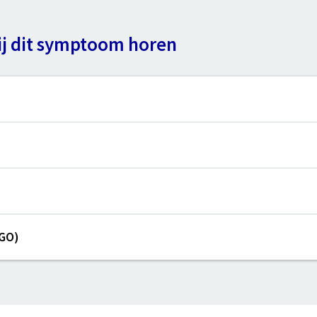
ij dit symptoom horen
(GO)