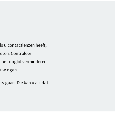
ls u contactlenzen heeft,
 eten. Controleer
an het ooglid verminderen.
p uw ogen.
s gaan. Die kan u als dat