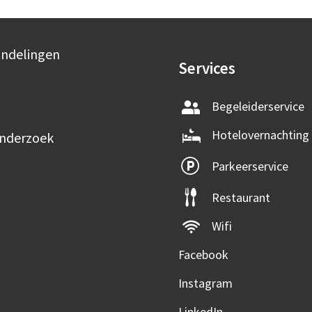
andelingen
Services
Begeleiderservice
Hotelovernachting
onderzoek
Parkeerservice
Restaurant
Wifi
Facebook
Instagram
LinkedIn