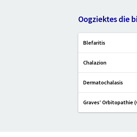
Oogziektes die b
Blefaritis
Chalazion
Dermatochalasis
Graves’ Orbitopathie 