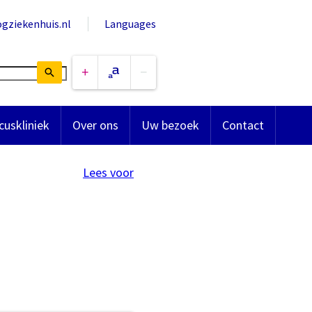
ogziekenhuis.nl
Languages
cuskliniek
Over ons
Uw bezoek
Contact
Lees voor