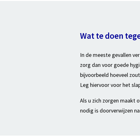
Wat te doen tege
In de meeste gevallen ver
zorg dan voor goede hygië
bijvoorbeeld hoeveel zout,
Leg hiervoor voor het s
Als u zich zorgen maakt o
nodig is doorverwijzen n