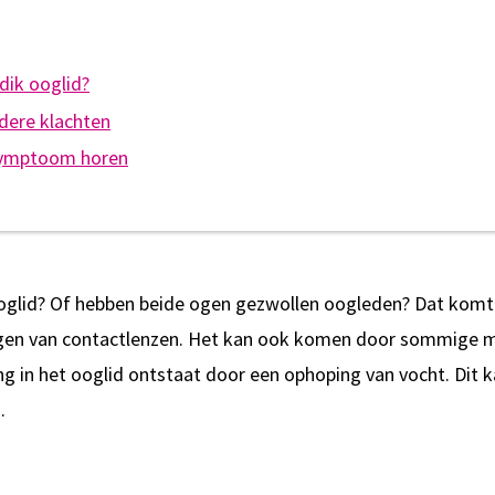
dik ooglid?
dere klachten
 symptoom horen
 ooglid? Of hebben beide ogen gezwollen oogleden? Dat komt 
dragen van contactlenzen. Het kan ook komen door sommige me
ing in het ooglid ontstaat door een ophoping van vocht. Dit k
.