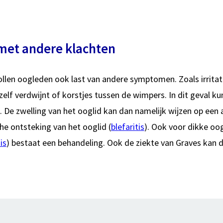
met andere klachten
len oogleden ook last van andere symptomen. Zoals irritati
zelf verdwijnt of korstjes tussen de wimpers. In dit geval k
 De zwelling van het ooglid kan dan namelijk wijzen op een
he ontsteking van het ooglid (
blefaritis
). Ook voor dikke oo
is
) bestaat een behandeling. Ook de ziekte van Graves kan