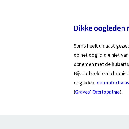
Dikke oogleden 
Soms heeft u naast gezwol
op het ooglid die niet van
opnemen met de huisarts.
Bijvoorbeeld een chronisc
oogleden (
dermatochalas
(
Graves’ Orbitopathie
).