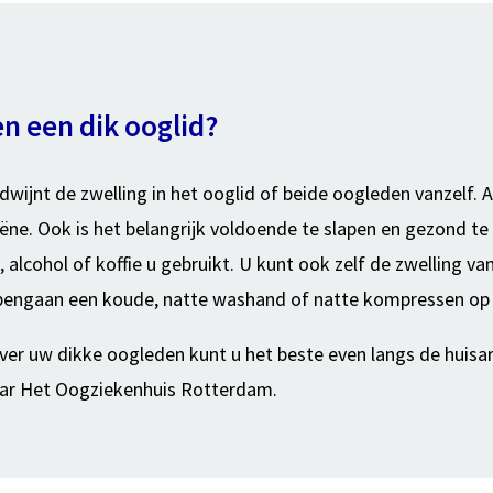
n een dik ooglid?
dwijnt de zwelling in het ooglid of beide oogleden vanzelf. A
ne. Ook is het belangrijk voldoende te slapen en gezond te
 alcohol of koffie u gebruikt. U kunt ook zelf de zwelling v
lapengaan een koude, natte washand of natte kompressen o
ver uw dikke oogleden kunt u het beste even langs de huisart
aar Het Oogziekenhuis Rotterdam.