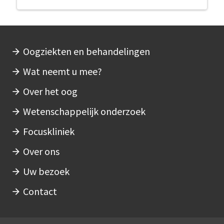
Oogziekten en behandelingen
Hoofdnavigatie
Wat neemt u mee?
Over het oog
Wetenschappelijk onderzoek
Focuskliniek
Over ons
Uw bezoek
Contact