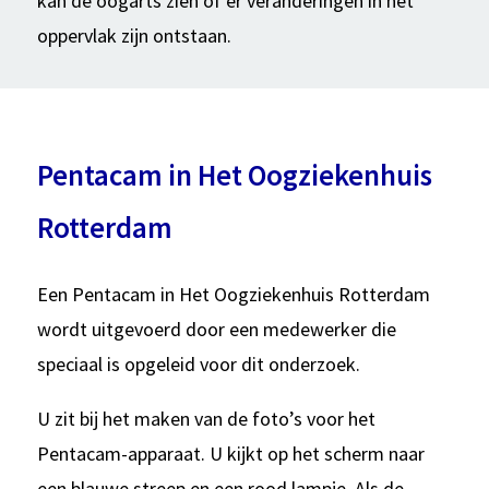
kan de oogarts zien of er veranderingen in het
oppervlak zijn ontstaan.
Pentacam in Het Oogziekenhuis
Rotterdam
Een Pentacam in Het Oogziekenhuis Rotterdam
wordt uitgevoerd door een medewerker die
speciaal is opgeleid voor dit onderzoek.
U zit bij het maken van de foto’s voor het
Pentacam-apparaat. U kijkt op het scherm naar
een blauwe streep en een rood lampje. Als de