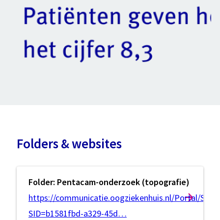
Folders & websites
Folder: Pentacam-onderzoek (topografie)
https://communicatie.oogziekenhuis.nl/Portal/Sho
SID=b1581fbd-a329-45d…