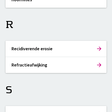
R
Recidiverende erosie
Refractieafwijking
S