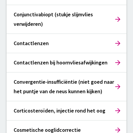
Conjunctivabiopt (stukje slijmvlies
verwijderen)
Contactlenzen
Contactlenzen bij hoornvliesafwijkingen
Convergentie-insufficiëntie (niet goed naar
het puntje van de neus kunnen kijken)
Corticosteroïden, injectie rond het oog
Cosmetische ooglidcorrectie