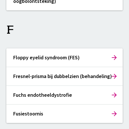
oogbolontsteking)
F
Floppy eyelid syndroom (FES)
Fresnel-prisma bij dubbelzien (behandeling)
Fuchs endotheeldystrofie
Fusiestoornis