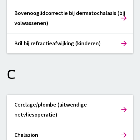
Bovenooglidcorrectie bij dermatochalasis (bij
volwassenen)
Bril bij refractieafwijking (kinderen)
C
Cerclage/plombe (uitwendige
netvliesoperatie)
Chalazion