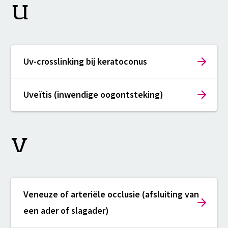
U
Uv-crosslinking bij keratoconus
Uveïtis (inwendige oogontsteking)
V
Veneuze of arteriële occlusie (afsluiting van
een ader of slagader)