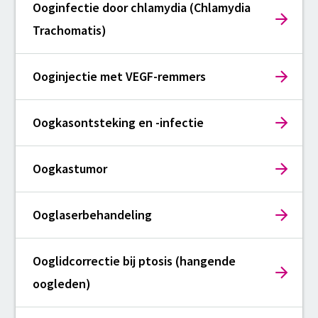
Ooginfectie door chlamydia (Chlamydia
Trachomatis)
Ooginjectie met VEGF-remmers
Oogkasontsteking en -infectie
Oogkastumor
Ooglaserbehandeling
Ooglidcorrectie bij ptosis (hangende
oogleden)