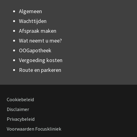
Algemeen
Wachttijden
Afspraak maken
Wat neemt u mee?
OOGapotheek
Vergoeding kosten
Route en parkeren
Cookiebeleid
Footer
Disclaimer
Privacybeleid
navigation
Voorwaarden Focuskliniek