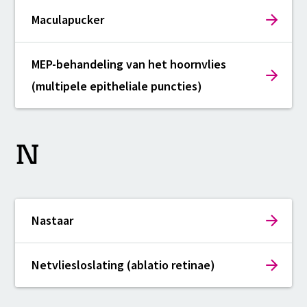
Maculapucker
MEP-behandeling van het hoornvlies
(multipele epitheliale puncties)
N
Nastaar
Netvliesloslating (ablatio retinae)