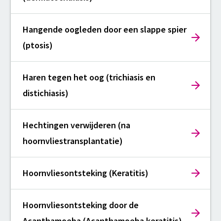
Hangende oogleden door een slappe spier
(ptosis)
Haren tegen het oog (trichiasis en
distichiasis)
Hechtingen verwijderen (na
hoornvliestransplantatie)
Hoornvliesontsteking (Keratitis)
Hoornvliesontsteking door de
Acanthamoeba (Acanthamoeba keratitis)