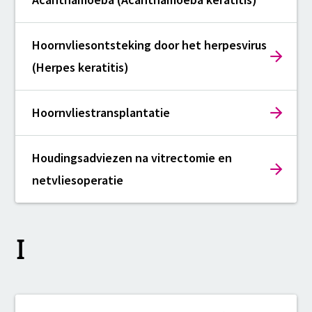
Hoornvliesontsteking door het herpesvirus
(Herpes keratitis)
Hoornvliestransplantatie
Houdingsadviezen na vitrectomie en
netvliesoperatie
I