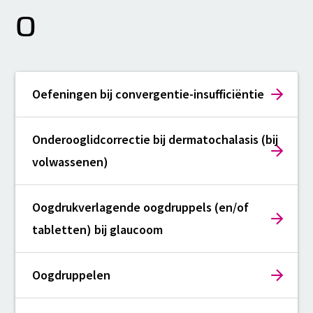
O
Oefeningen bij convergentie-insufficiëntie
Onderooglidcorrectie bij dermatochalasis (bij
volwassenen)
Oogdrukverlagende oogdruppels (en/of
tabletten) bij glaucoom
Oogdruppelen