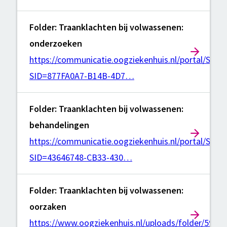
Folder: Traanklachten bij volwassenen:
onderzoeken
https://communicatie.oogziekenhuis.nl/portal/Sho
SID=877FA0A7-B14B-4D7…
Folder: Traanklachten bij volwassenen:
behandelingen
https://communicatie.oogziekenhuis.nl/portal/Sho
SID=43646748-CB33-430…
Folder: Traanklachten bij volwassenen:
oorzaken
https://www.oogziekenhuis.nl/uploads/folder/596ff