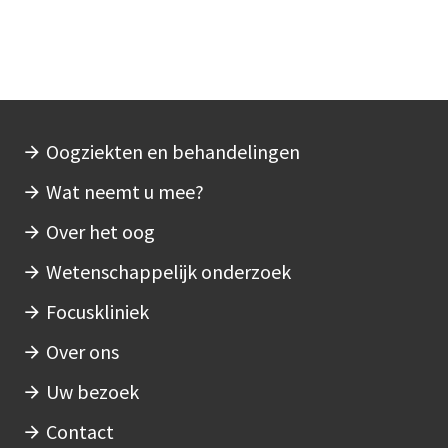
Oogziekten en behandelingen
Hoofdnavigatie
Wat neemt u mee?
Over het oog
Wetenschappelijk onderzoek
Focuskliniek
Over ons
Uw bezoek
Contact