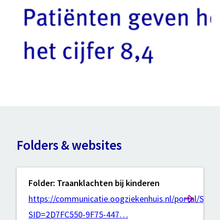
Folders & websites
Folder: Traanklachten bij kinderen
https://communicatie.oogziekenhuis.nl/portal/Sho
SID=2D7FC550-9F75-447…