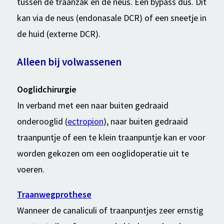
tussen de traanzak en de neus. Een bypass dus. Dit
kan via de neus (endonasale DCR) of een sneetje in
de huid (externe DCR).
Alleen bij volwassenen
Ooglidchirurgie
In verband met een naar buiten gedraaid
onderooglid (
ectropion
), naar buiten gedraaid
traanpuntje of een te klein traanpuntje kan er voor
worden gekozen om een ooglidoperatie uit te
voeren.
Traanwegprothese
Wanneer de canaliculi of traanpuntjes zeer ernstig