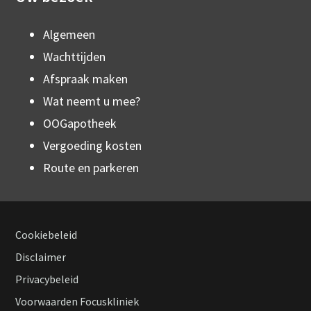
Algemeen
Wachttijden
Afspraak maken
Wat neemt u mee?
OOGapotheek
Vergoeding kosten
Route en parkeren
Cookiebeleid
Footer
Disclaimer
Privacybeleid
navigation
Voorwaarden Focuskliniek