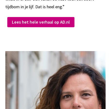
tijdbom in je lijf. Dat is heel eng.”
Lees het hele verhaal op AD.nl