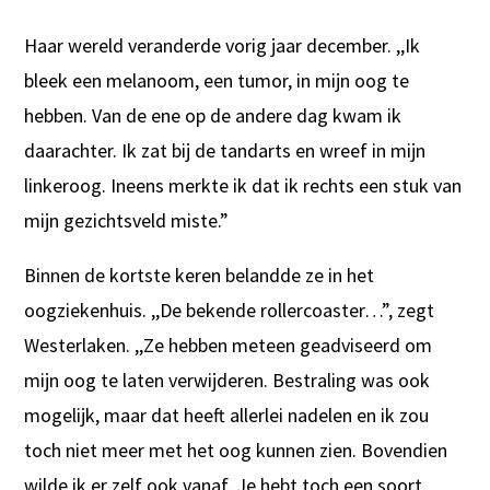
Haar wereld veranderde vorig jaar december. ,,Ik
bleek een melanoom, een tumor, in mijn oog te
hebben. Van de ene op de andere dag kwam ik
daarachter. Ik zat bij de tandarts en wreef in mijn
linkeroog. Ineens merkte ik dat ik rechts een stuk van
mijn gezichtsveld miste.”
Binnen de kortste keren belandde ze in het
oogziekenhuis. ,,De bekende rollercoaster…”, zegt
Westerlaken. ,,Ze hebben meteen geadviseerd om
mijn oog te laten verwijderen. Bestraling was ook
mogelijk, maar dat heeft allerlei nadelen en ik zou
toch niet meer met het oog kunnen zien. Bovendien
wilde ik er zelf ook vanaf. Je hebt toch een soort