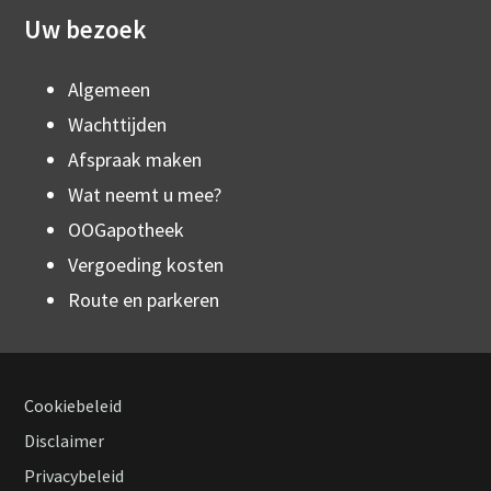
Uw bezoek
Algemeen
Wachttijden
Afspraak maken
Wat neemt u mee?
OOGapotheek
Vergoeding kosten
Route en parkeren
Cookiebeleid
Footer
Disclaimer
Privacybeleid