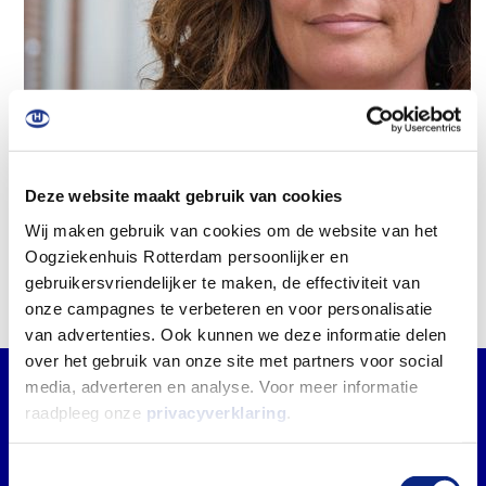
Deze website maakt gebruik van cookies
Wij maken gebruik van cookies om de website van het
Oogziekenhuis Rotterdam persoonlijker en
gebruikersvriendelijker te maken, de effectiviteit van
onze campagnes te verbeteren en voor personalisatie
van advertenties. Ook kunnen we deze informatie delen
over het gebruik van onze site met partners voor social
media, adverteren en analyse. Voor meer informatie
Deel deze pagina met anderen
raadpleeg onze
privacyverklaring
.
Delen op Facebook
Toestemmingsselectie