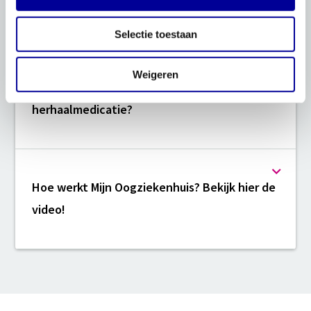
Hoe werkt het online inchecken?
Selectie toestaan
Weigeren
Hoe werkt het aanvragen van
herhaalmedicatie?
Hoe werkt Mijn Oogziekenhuis? Bekijk hier de
video!