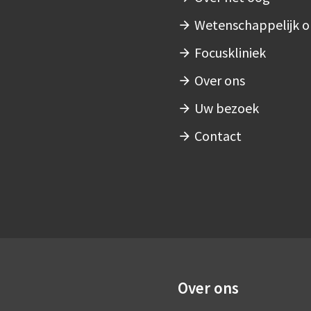
Wetenschappelijk 
Focuskliniek
Over ons
Uw bezoek
Contact
Over ons