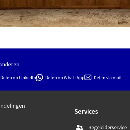
 anderen
Delen op LinkedIn
Delen op WhatsApp
Delen via mail
andelingen
Services
Begeleiderservice