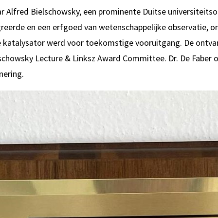
r Alfred Bielschowsky, een prominente Duitse universiteitso
reerde en een erfgoed van wetenschappelijke observatie, o
he katalysator werd voor toekomstige vooruitgang. De ontvan
schowsky Lecture & Linksz Award Committee. Dr. De Faber o
nering.