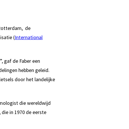
 Rotterdam, de
satie (
International
”, gaf de Faber een
delingen hebben geleid.
tsels door het landelijke
smologist die wereldwijd
 die in 1970 de eerste