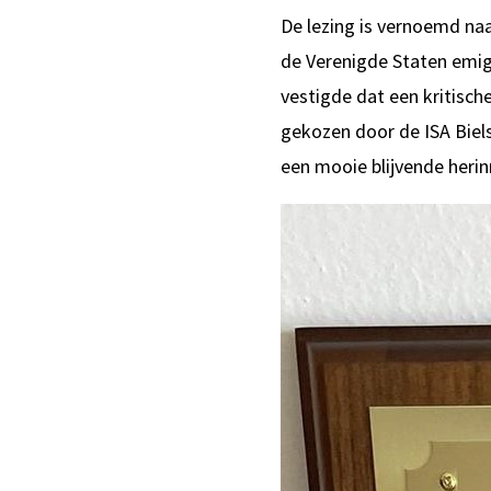
De lezing is vernoemd naa
de Verenigde Staten emig
vestigde dat een kritisc
gekozen door de ISA Biel
een mooie blijvende herin