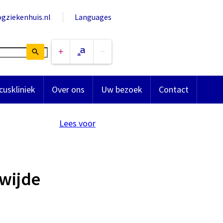
ogziekenhuis.nl
Languages
cuskliniek
Over ons
Uw bezoek
Contact
Lees voor
wijde