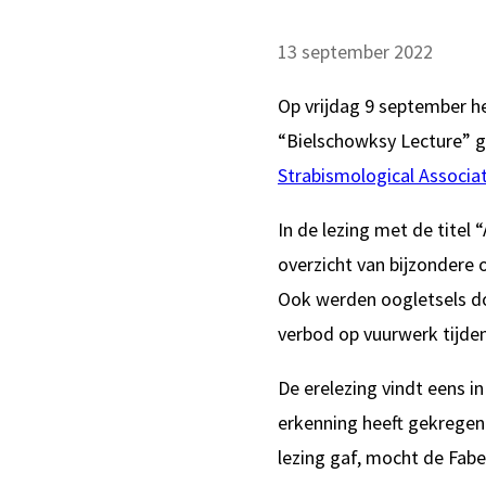
13 september 2022
Op vrijdag 9 september h
“Bielschowksy Lecture” g
Strabismological Associa
In de lezing met de titel 
overzicht van bijzondere 
Ook werden oogletsels do
verbod op vuurwerk tijde
De erelezing vindt eens i
erkenning heeft gekregen 
lezing gaf, mocht de Fabe