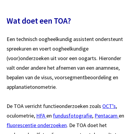
Wat doet een TOA?
Een technisch oogheelkundig assistent ondersteunt
spreekuren en voert oogheelkundige
(voor)onderzoeken uit voor een oogarts. Hieronder
valt onder andere het afnemen van een anamnese,
bepalen van de visus, voorsegmentbeoordeling en
applanatietonometrie.
De TOA verricht functieonderzoeken zoals
OCT’s
,
oculometrie,
HFA
en
fundusfotografie
,
Pentacam
en
fluorescentie onderzoeken
. De TOA doet het