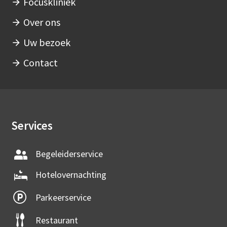
Focuskliniek
Over ons
Uw bezoek
Contact
Services
Begeleiderservice
Hotelovernachting
Parkeerservice
Restaurant