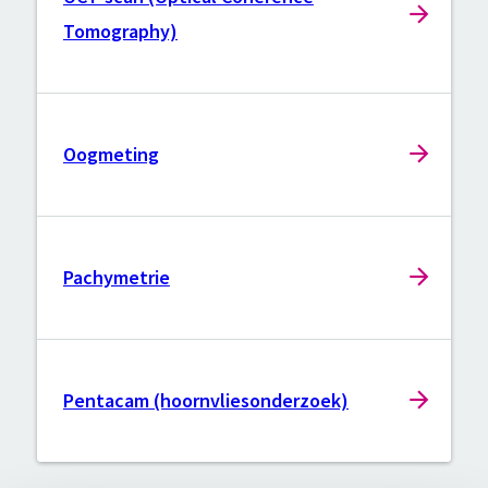
Tomography)
Oogmeting
Pachymetrie
Pentacam (hoornvliesonderzoek)