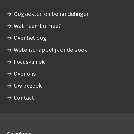
Oogziekten en behandelingen
Hoofdnavigatie
Wat neemt u mee?
Over het oog
Wetenschappelijk onderzoek
Focuskliniek
Over ons
Uw bezoek
Contact