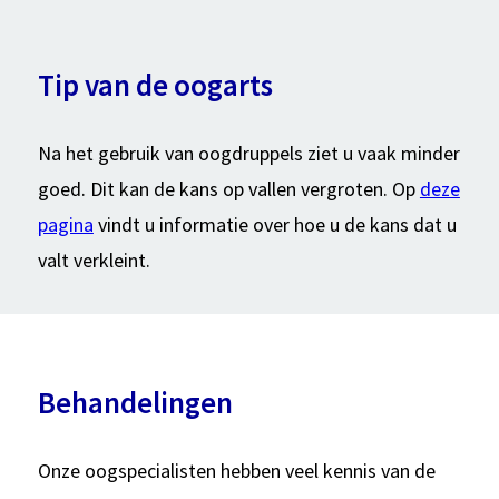
Tip van de oogarts
Na het gebruik van oogdruppels ziet u vaak minder
goed. Dit kan de kans op vallen vergroten. Op
deze
pagina
vindt u informatie over hoe u de kans dat u
valt verkleint.
Behandelingen
Onze oogspecialisten hebben veel kennis van de