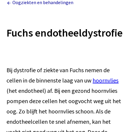
Oogziekten en behandelingen
Fuchs endotheeldystrofie
Bij dystrofie of ziekte van Fuchs nemen de
cellen in de binnenste laag van uw
hoornvlies
(het endotheel) af. Bij een gezond hoornvlies
pompen deze cellen het oogvocht weg uit het
oog. Zo blijft het hoornvlies schoon. Als de
endotheelcellen te snel afnemen, kan het
vocht niet goed weg uit het oog. Door de