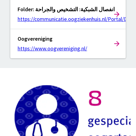
Folder: انفصال الشبكية: التشخيص والجراحة
https://communicatie.oogziekenhuis.nl/Portal/Dat
Oogvereniging
https://www.oogvereniging.nl/
Kwaliteit