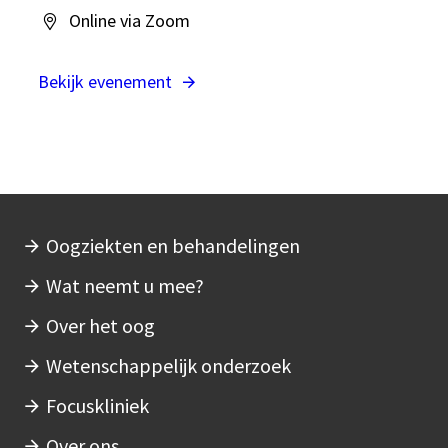
Online via Zoom
Bekijk evenement
Oogziekten en behandelingen
Hoofdnavigatie
Wat neemt u mee?
Over het oog
Wetenschappelijk onderzoek
Focuskliniek
Over ons