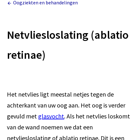
Oogziekten en behandelingen
Netvliesloslating (ablatio
retinae)
Het netvlies ligt meestal netjes tegen de
achterkant van uw oog aan. Het oog is verder
gevuld met
glasvocht
. Als het netvlies loskomt
van de wand noemen we dat een
netvliesloslating of ablatio retinae. Dit is een